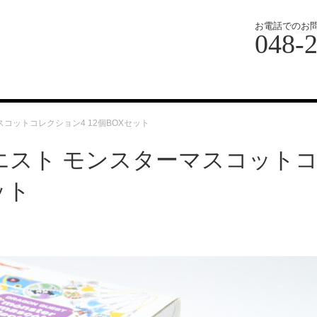
お電話でのお
048-
コットコレクション4 12個BOXセット
エスト モンスターマスコット
ット