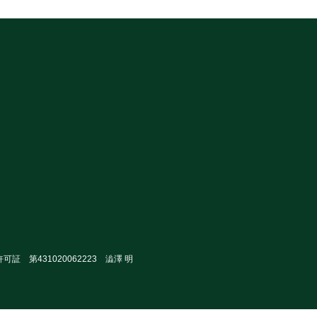
可証 第431020062223 澁澤 明