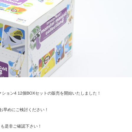
ション4 12個BOXセットの販売を開始いたしました！
はお早めにご検討ください！
らも是非ご確認下さい！