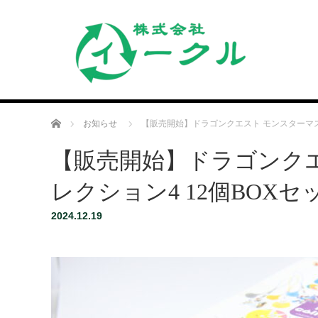
ホーム
お知らせ
【販売開始】ドラゴンクエスト モンスターマス
【販売開始】ドラゴンク
レクション4 12個BOXセ
2024.12.19