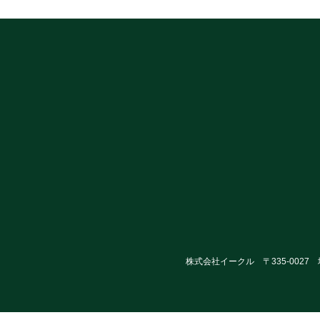
株式会社イークル 〒335-0027 埼