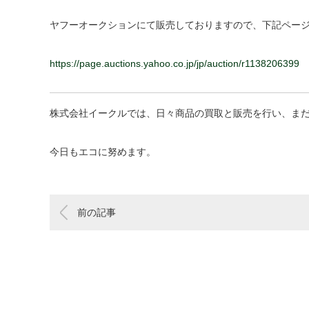
ヤフーオークションにて販売しておりますので、下記ページ
https://page.auctions.yahoo.co.jp/jp/auction/r1138206399
株式会社イークルでは、日々商品の買取と販売を行い、まだ
今日もエコに努めます。
前の記事