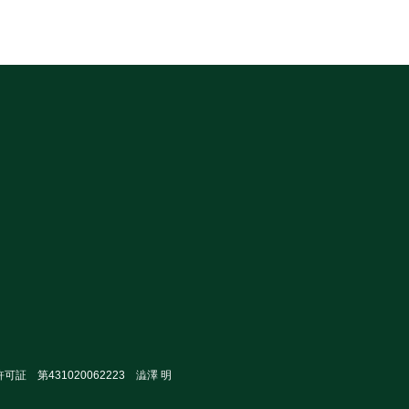
可証 第431020062223 澁澤 明