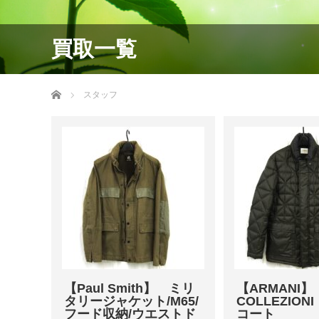
買取一覧
ホーム
スタッフ
【Paul Smith】 ミリ
【ARMANI
タリージャケット/M65/
COLLEZIO
フード収納/ウエストド
コート