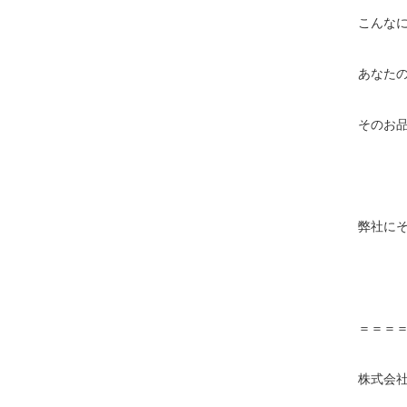
こんな
あなた
そのお
弊社に
＝＝＝
株式会