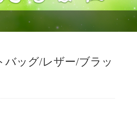
】 トートバッグ/レザー/ブラッ