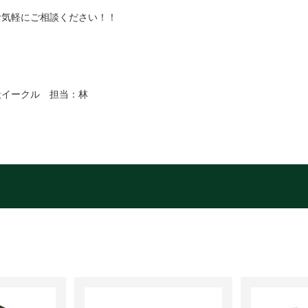
お気軽にご相談ください！！
社イークル 担当：林