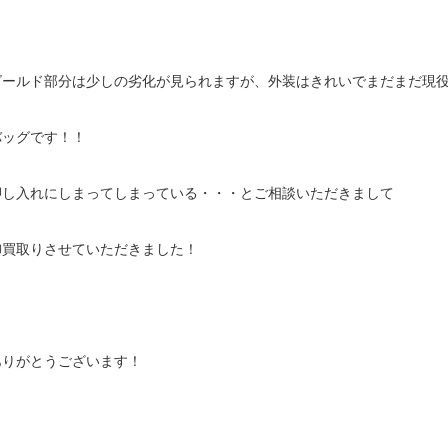
ゴールド部分は少しの劣化が見られますが、外装はきれいでまだまだ現
バッグです！！
押し入れにしまってしまっている・・・とご相談いただきまして
御買取りさせていただきました！
ありがとうございます！