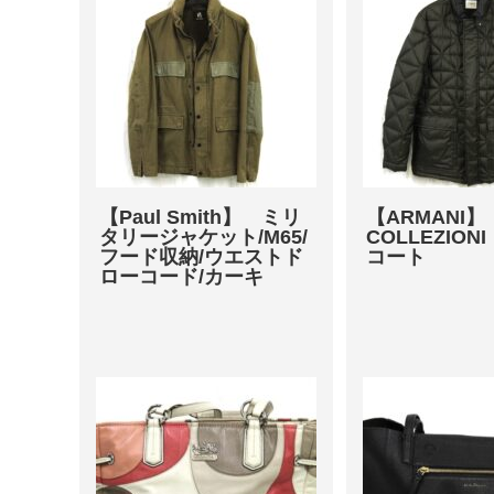
【Paul Smith】 ミリ
【ARMANI
タリージャケット/M65/
COLLEZIO
フード収納/ウエストド
コート
ローコード/カーキ