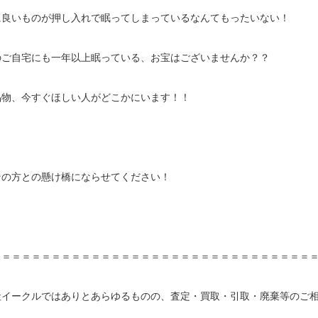
に良いものが押し入れで眠ってしまっているなんてもったいない！
のご自宅にも一年以上眠っている、お宝はございませんか？？
品物、今すぐほしい人がどこかにいます！！
その方との懸け橋にならせてください！
＝＝＝＝＝＝＝＝＝＝＝＝＝＝＝＝＝＝＝＝＝＝＝＝＝＝＝＝＝＝＝＝
社イークルではありとあらゆるものの、査定・買取・引取・廃棄等のご