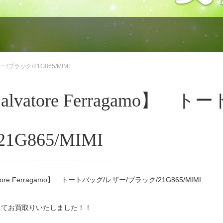
ザー/ブラック/21G865/MIMI
alvatore Ferragamo
21G865/MIMI
atore Ferragamo】 トートバッグ/レザー/ブラック/21G865/MIMI
にてお買取りいたしました！！