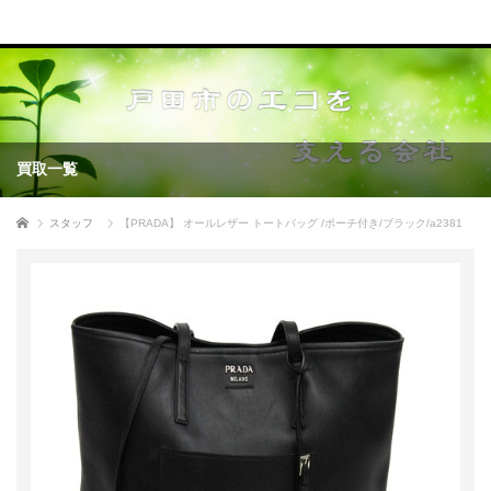
買取一覧
ホーム
スタッフ
【PRADA】 オールレザー トートバッグ /ポーチ付き/ブラック/a2381