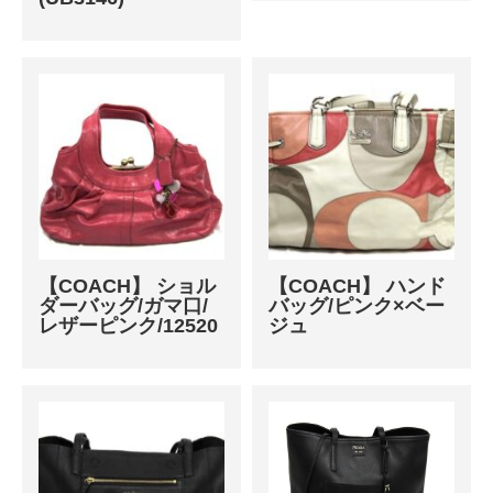
【COACH】 ショル
【COACH】 ハンド
ダーバッグ/ガマ口/
バッグ/ピンク×ベー
レザーピンク/12520
ジュ